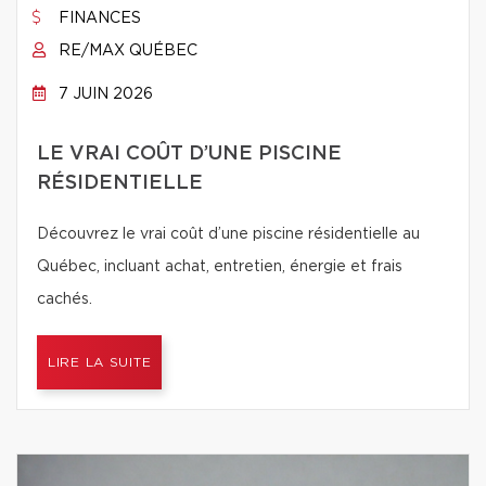
FINANCES
RE/MAX QUÉBEC
7 JUIN 2026
LE VRAI COÛT D’UNE PISCINE
RÉSIDENTIELLE
Découvrez le vrai coût d’une piscine résidentielle au
Québec, incluant achat, entretien, énergie et frais
cachés.
LIRE LA SUITE