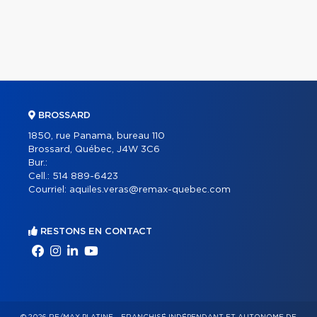
BROSSARD
1850, rue Panama, bureau 110
Brossard, Québec, J4W 3C6
Bur.:
Cell.:
514 889-6423
Courriel:
aquiles.veras@remax-quebec.com
RESTONS EN CONTACT