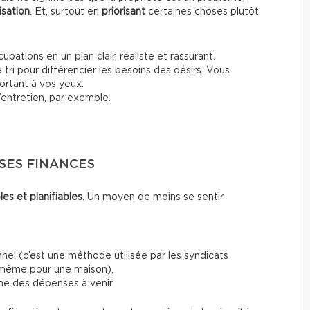
isation
. Et, surtout en
priorisant
certaines choses plutôt
pations en un plan clair, réaliste et rassurant.
e tri pour différencier les besoins des désirs. Vous
ortant à vos yeux.
l’entretien, par exemple.
SES FINANCES
les et planifiables
. Un moyen de moins se sentir
el (c’est une méthode utilisée par les syndicats
, même pour une maison),
rme des dépenses à venir