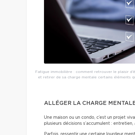
Fatigue immobilière : comment retrouver le plaisir d’ê
et retirer de sa charge mentale certains éléments q
ALLÉGER LA CHARGE MENTAL
Une maison ou un condo, c’est un projet vivan
plusieurs décisions s’accumulent : entretien, 
Parfois, ressentir une certaine lourdeur ment