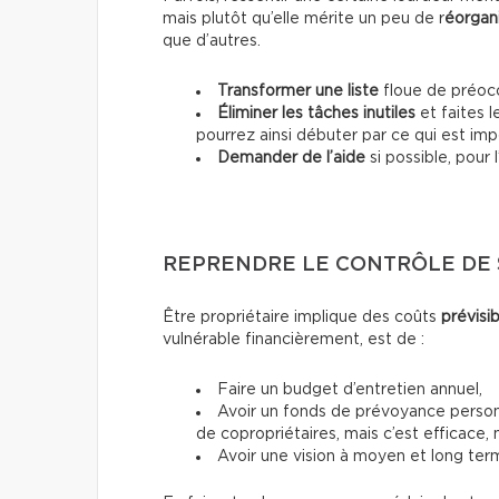
mais plutôt qu’elle mérite un peu de r
éorgan
que d’autres.
Transformer une liste
floue de préoccu
Éliminer les tâches inutiles
et faites l
pourrez ainsi débuter par ce qui est imp
Demander de l’aide
si possible, pour 
REPRENDRE LE CONTRÔLE DE 
Être propriétaire implique des coûts
prévisib
vulnérable financièrement, est de :
Faire un budget d’entretien annuel,
Avoir un fonds de prévoyance personn
de copropriétaires, mais c’est efficace
Avoir une vision à moyen et long te