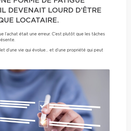
UNE FORME DE FATIGUE
’IL DEVENAIT LOURD D’ÊTRE
QUE LOCATAIRE.
e l’achat était une erreur. C’est plutôt que les tâches
résente.
let d’une vie qui évolue… et d’une propriété qui peut