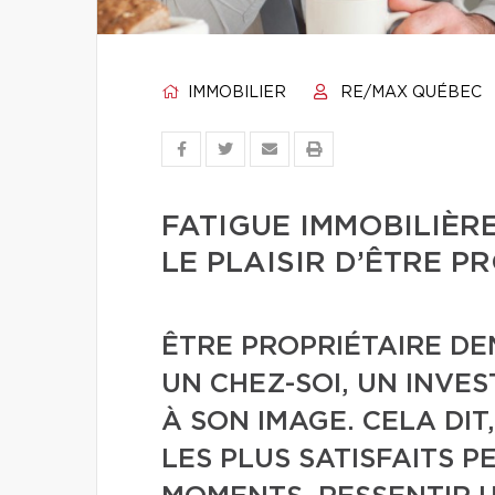
IMMOBILIER
RE/MAX QUÉBEC
FATIGUE IMMOBILIÈR
LE PLAISIR D’ÊTRE P
ÊTRE PROPRIÉTAIRE DE
UN CHEZ-SOI, UN INVES
À SON IMAGE. CELA DIT
LES PLUS SATISFAITS P