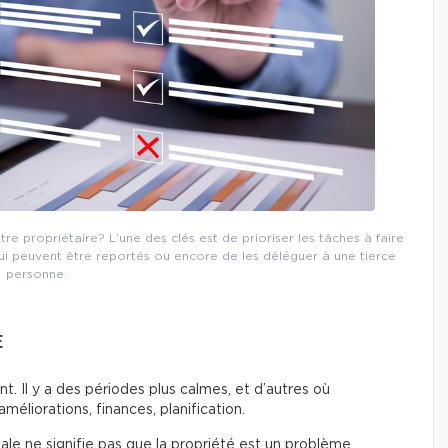
tre propriétaire? L’une des clés est de prioriser les tâches à faire
ui peuvent être reportés ou encore de les déléguer à une tierce
personne.
E
t. Il y a des périodes plus calmes, et d’autres où
améliorations, finances, planification.
ale ne signifie pas que la propriété est un problème,