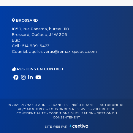
BROSSARD
1850, rue Panama, bureau 110
Brossard, Québec, J4W 3C6
Bur.:
Cell.:
514 889-6423
Courriel:
aquiles.veras@remax-quebec.com
RESTONS EN CONTACT
© 2026 RE/MAX PLATINE – FRANCHISÉ INDÉPENDANT ET AUTONOME DE
RE/MAX QUÉBEC – TOUS DROITS RÉSERVÉS -
POLITIQUE DE
CONFIDENTIALITÉ
-
CONDITIONS D'UTILISATION
-
GESTION DU
CONSENTEMENT
SITE WEB PAR