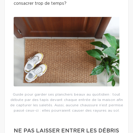
consacrer trop de temps?
Guide pour garder ses planchers beaux au quotidien : tout
débute par des tapis devant chaque entrée de la maison afin
de capturer les saletés. Aussi, aucune chaussure n’est permise
passé ceux-ci : elles pourraient causer des rayures au sol.
NE PAS LAISSER ENTRER LES DÉBRIS