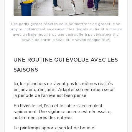
Des petits gestes répétés vous permettront de garder le sol
propre, notamment en essuyant les dégâts au fur et à mesure
avec un linge mouillé ou une vadrouille à pulvérisateur (nul
besoin de sortir le seau et le savon chaque fois!)
UNE ROUTINE QUI ÉVOLUE AVEC LES
SAISONS
Ici, les planchers ne vivent pas les mêmes réalités
en janvier qu’en juillet. Adapter son entretien selon
la période de l’année est bien pensé!
En
hiver
, le sel, l’eau et le sable s’accumulent
rapidement. Une vigilance accrue est nécessaire,
notamment près des entrées.
Le
printemps
apporte son lot de boue et