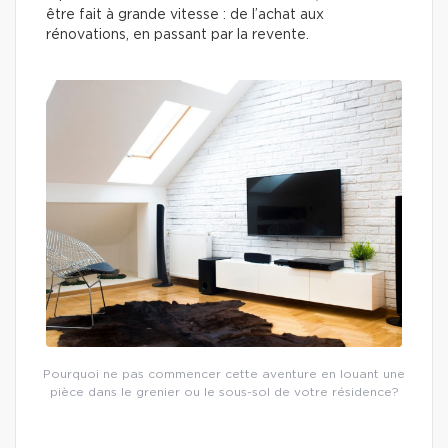
être fait à grande vitesse : de l’achat aux
rénovations, en passant par la revente.
Pourquoi ne pas commencer cette aventure en louant une
pièce dans le grenier ou le sous-sol de votre résidence?