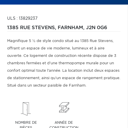
ULS : 13829237
1385 RUE STEVENS,
FARNHAM,
J2N 0G6
Magnifique 5 ½ de style condo situé au 1385 Rue Stevens,
offrant un espace de vie moderne, lumineux et à aire
ouverte. Ce logement de construction récente dispose de 3
chambres fermées et d'une thermopompe murale pour un
confort optimal toute l'année. La location inclut deux espaces
de stationnement, ainsi qu'un espace de rangement pratique.
Situé dans un secteur paisible de Farnham.
NOMBRE DE
ANNÉE DE
PIÈCES
CONSTRUCTION