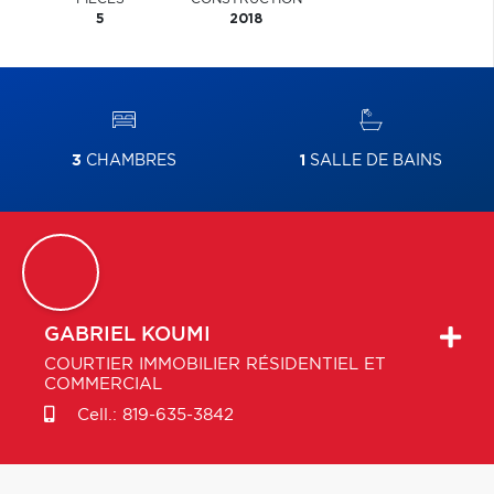
5
2018
3
CHAMBRES
1
SALLE DE BAINS
GABRIEL
KOUMI
COURTIER IMMOBILIER RÉSIDENTIEL ET
COMMERCIAL
Cell.:
819-635-3842