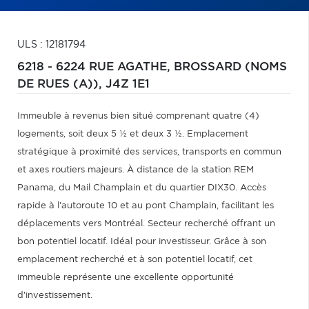
ULS : 12181794
6218 - 6224 RUE AGATHE,
BROSSARD (NOMS
DE RUES (A)),
J4Z 1E1
Immeuble à revenus bien situé comprenant quatre (4)
logements, soit deux 5 ½ et deux 3 ½. Emplacement
stratégique à proximité des services, transports en commun
et axes routiers majeurs. À distance de la station REM
Panama, du Mail Champlain et du quartier DIX30. Accès
rapide à l'autoroute 10 et au pont Champlain, facilitant les
déplacements vers Montréal. Secteur recherché offrant un
bon potentiel locatif. Idéal pour investisseur. Grâce à son
emplacement recherché et à son potentiel locatif, cet
immeuble représente une excellente opportunité
d'investissement.