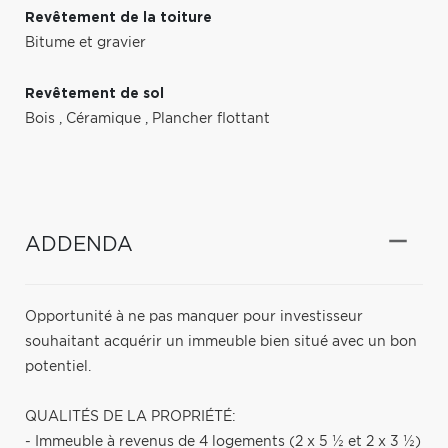
Revêtement de la toiture
Bitume et gravier
Revêtement de sol
Bois
,
Céramique
,
Plancher flottant
ADDENDA
Opportunité à ne pas manquer pour investisseur
souhaitant acquérir un immeuble bien situé avec un bon
potentiel.
QUALITÉS DE LA PROPRIÉTÉ:
- Immeuble à revenus de 4 logements (2 x 5 ½ et 2 x 3 ½)