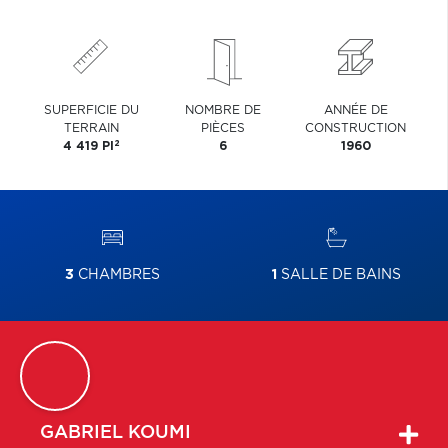
SUPERFICIE DU
NOMBRE DE
ANNÉE DE
TERRAIN
PIÈCES
CONSTRUCTION
2
4 419 PI
6
1960
3
CHAMBRES
1
SALLE DE BAINS
GABRIEL
KOUMI