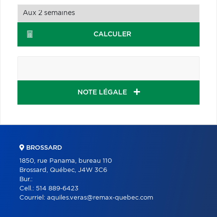
CALCULER
NOTE LÉGALE
BROSSARD
1850, rue Panama, bureau 110
Brossard, Québec, J4W 3C6
Bur.:
Cell.:
514 889-6423
Courriel:
aquiles.veras@remax-quebec.com