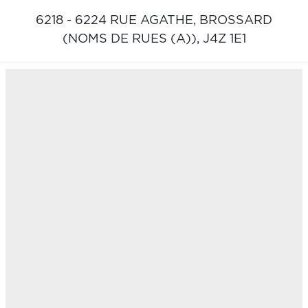
6218 - 6224 RUE AGATHE,
BROSSARD
(NOMS DE RUES (A)),
J4Z 1E1