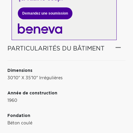
Demandez une soumission
PARTICULARITÉS DU BÂTIMENT
Dimensions
30'10" X 35'10" Irrégulières
Année de construction
1960
Fondation
Béton coulé