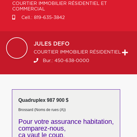
COURTIER IMMOBILIER RÉSIDENTIEL ET
COMMERCIAL
Cell.:
819-635-3842
JULES
DEFO
COURTIER IMMOBILIER RÉSIDENTIEL
Bur.:
450-638-0000
Quadruplex 987 900 $
Brossard (Noms de rues (A))
Pour votre
assurance habitation,
comparez-nous,
ça vaut le coup.